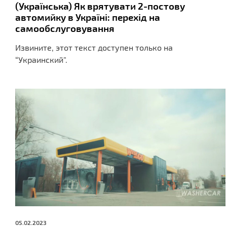
(Українська) Як врятувати 2-постову
автомийку в Україні: перехід на
самообслуговування
Извините, этот текст доступен только на
“Украинский”.
05.02.2023