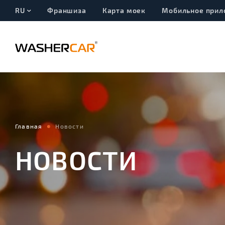
RU
Франшиза
Карта моек
Мобильное прил
Главная
Новости
НОВОСТИ