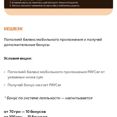
КЕШБЭК
Пополняй баланс мобильного приложения и получай
дополнительные бонусы
Условия акции:
Пополняй баланс мобильного приложения PAYCar от
указаных ниже сум
Получай бонус на счет PAYCar
* Бонус по системе лояльности — насчитывается
от 70 грн — 10 бонусов
от 100 грн — 15 бонусов