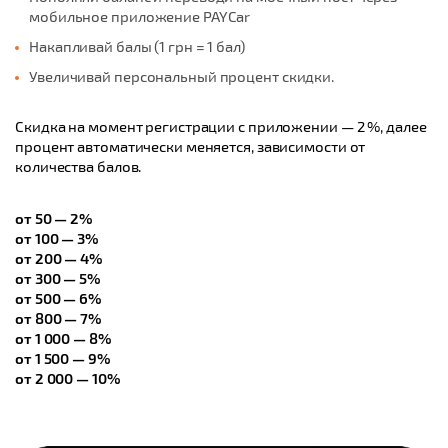
мобильное приложение PAYCar
Накапливай балы (1 грн = 1 бал)
Увеличивай персональный процент скидки.
Скидка на момент регистрации с приложении — 2 %, далее
процент автоматически меняется, зависимости от
количества балов.
от 50 — 2%
от 100 — 3%
от 200 — 4%
от 300 — 5%
от 500 — 6%
от 800 — 7%
от 1 000 — 8%
от 1 500 — 9%
от 2 000 — 10%