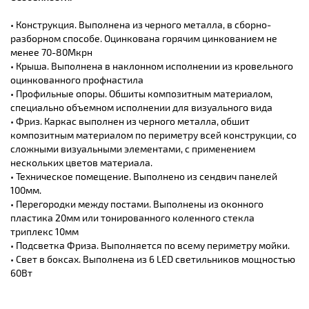
Конструкция. Выполнена из черного металла, в сборно-
разборном способе. Оцинкована горячим цинкованием не
менее 70-80Мкрн
Крыша. Выполнена в наклонном исполнении из кровельного
оцинкованного профнастила
Профильные опоры. Обшиты композитным материалом,
специально объемном исполнении для визуального вида
Фриз. Каркас выполнен из черного металла, обшит
композитным материалом по периметру всей конструкции, со
сложными визуальными элементами, с применением
нескольких цветов материала.
Техническое помещение. Выполнено из сендвич панелей
100мм.
Перегородки между постами. Выполнены из оконного
пластика 20мм или тонированного коленного стекла
триплекс 10мм
Подсветка Фриза. Выполняется по всему периметру мойки.
Свет в боксах. Выполнена из 6 LED светильников мощностью
60Вт